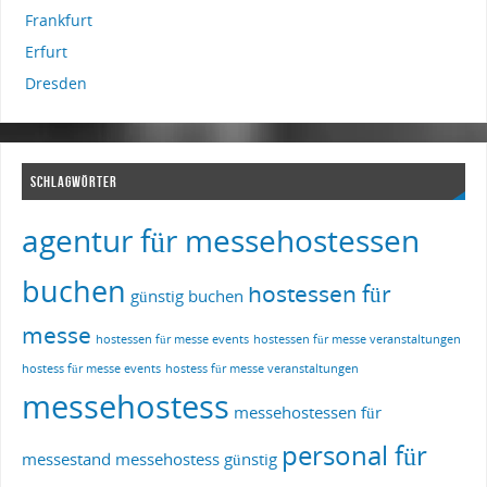
Frankfurt
Erfurt
Dresden
SCHLAGWÖRTER
agentur für messehostessen
buchen
hostessen für
günstig buchen
messe
hostessen für messe events
hostessen für messe veranstaltungen
hostess für messe events
hostess für messe veranstaltungen
messehostess
messehostessen für
personal für
messestand
messehostess günstig