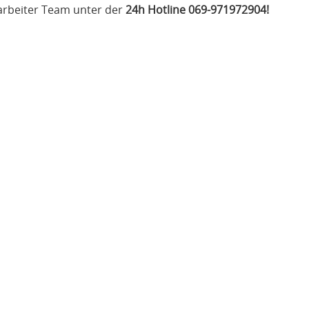
tarbeiter Team unter der
24h Hotline 069-971972904!