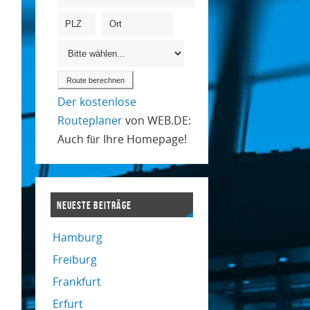
Der kostenlose
Routeplaner
von WEB.DE:
Auch für Ihre Homepage!
NEUESTE BEITRÄGE
Hamburg
Freiburg
Frankfurt
Erfurt