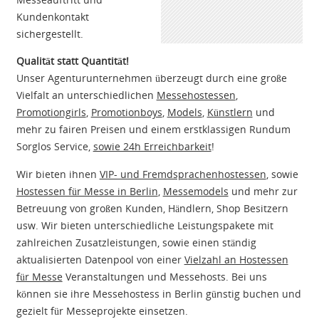
Kundenkontakt
sichergestellt.
Qualität statt Quantität!
Unser Agenturunternehmen überzeugt durch eine große
Vielfalt an unterschiedlichen
Messehostessen
,
Promotiongirls
,
Promotionboys
,
Models
,
Künstlern
und
mehr zu fairen Preisen und einem erstklassigen Rundum
Sorglos Service,
sowie 24h Erreichbarkeit
!
Wir bieten ihnen
VIP- und Fremdsprachenhostessen
, sowie
Hostessen für Messe in Berlin
,
Messemodels
und mehr zur
Betreuung von großen Kunden, Händlern, Shop Besitzern
usw. Wir bieten unterschiedliche Leistungspakete mit
zahlreichen Zusatzleistungen, sowie einen ständig
aktualisierten Datenpool von einer
Vielzahl an Hostessen
für Messe
Veranstaltungen und Messehosts. Bei uns
können sie ihre Messehostess in Berlin günstig buchen und
gezielt für Messeprojekte einsetzen.