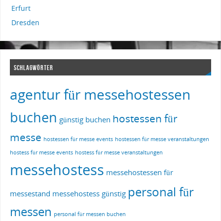
Erfurt
Dresden
SCHLAGWÖRTER
agentur für messehostessen
buchen
hostessen für
günstig buchen
messe
hostessen für messe events
hostessen für messe veranstaltungen
hostess für messe events
hostess für messe veranstaltungen
messehostess
messehostessen für
personal für
messestand
messehostess günstig
messen
personal für messen buchen