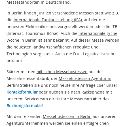
Messestandorten in Deutschland.
In Berlin finden jährlich verschiedene Messen statt wie z.B.
die
Internationale Funkausstellung (IFA)
, auf der die
neuesten Elektroniktrends vorgestellt werden oder die ITB
(Internat. Tourismus-Börse). Auch die
Internationale grüne
Woche
in Berlin ist sehr bekannt. Auf dieser Messe werden
die neuesten landwirtschaftlichen Produkte und
Technologien vorgestellt. Auch die Fruit Logistica ist sehr
bekannt.
Stärker mit den
hübschen Messehostessen
aus der
Messehostessenfabrik, der
Messehostessen Agentur in
Berlin
! Stellen sie uns noch heute ihre Anfrage über unser
Kontaktformular
oder buchen sie nach Rückspräche mit
unserem Serviceteam direkt ihre Messeteam über das
Buchungsformular
!
Mit den reizenden
Messehostessen in Berlin
aus unserem
Agenturunternehmen werden sie einen erfolgreichen