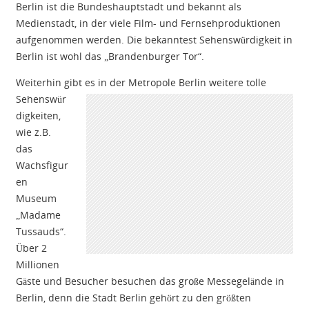
Berlin ist die Bundeshauptstadt und bekannt als
Medienstadt, in der viele Film- und Fernsehproduktionen
aufgenommen werden. Die bekanntest Sehenswürdigkeit in
Berlin ist wohl das „Brandenburger Tor“.
Weiterhin gibt es in der Metropole Berlin
weitere tolle
Sehenswür
digkeiten,
wie z.B.
das
Wachsfigur
en
Museum
„Madame
Tussauds“.
Über 2
Millionen
Gäste und Besucher besuchen das große Messegelände in
Berlin, denn die Stadt Berlin gehört zu den größten