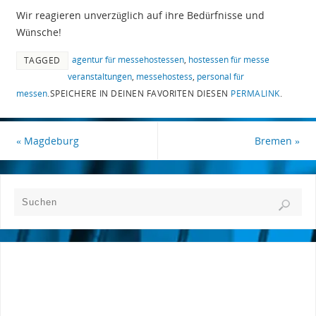
Wir reagieren unverzüglich auf ihre Bedürfnisse und
Wünsche!
agentur für messehostessen
,
hostessen für messe
TAGGED
veranstaltungen
,
messehostess
,
personal für
messen
.
SPEICHERE IN DEINEN FAVORITEN DIESEN
PERMALINK
.
«
Magdeburg
Bremen
»